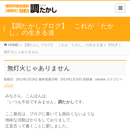
【調たかしブログ】 これが「たか
し」の生きる道
HOME
»
【調たかしブログ】 これが「たかし」の生きる道
»
ブログ
»
無灯火じゃありません
無灯火じゃありません
投稿日 : 2011年1月19日
最終更新日時 : 2011年1月19日
投稿者 :
shirabe
カテゴリー :
ブログ
みなさん、こんばんは。
「いつも不在ですみません」
調たかし
です。
ここ最近は、ブログに書いても面白くないような
地味な活動ばかりをしておりまして、
正直言って書くことに窮しました。