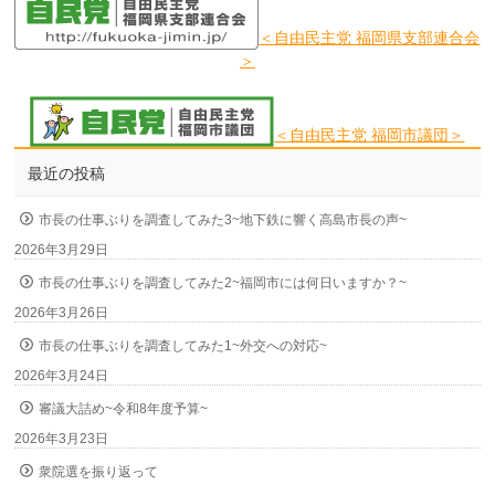
＜自由民主党 福岡県支部連合会
＞
＜自由民主党 福岡市議団＞
最近の投稿
市長の仕事ぶりを調査してみた3~地下鉄に響く高島市長の声~
2026年3月29日
市長の仕事ぶりを調査してみた2~福岡市には何日いますか？~
2026年3月26日
市長の仕事ぶりを調査してみた1~外交への対応~
2026年3月24日
審議大詰め~令和8年度予算~
2026年3月23日
衆院選を振り返って