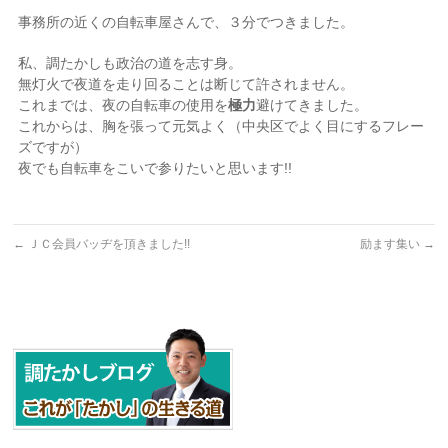
事務所の近くの自転車屋さんで、３分でつきました。
私、調たかしも政治の道を志す身。
無灯火で夜道を走り回ることは断じて許されません。
これまでは、夜の自転車の使用を
極力
避けてきました。
これからは、胸を張って元気よく（中央区でよく目にするフレー
ズですが）
夜でも自転車をこいで参りたいと思います!!
←
ＪＣ会員バッヂを頂きました!!
励ます集い
→