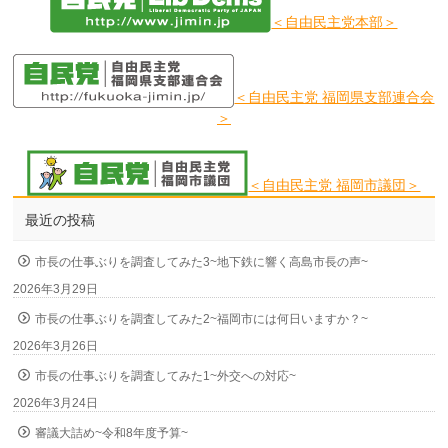
＜自由民主党本部＞
＜自由民主党 福岡県支部連合会
＞
＜自由民主党 福岡市議団＞
最近の投稿
市長の仕事ぶりを調査してみた3~地下鉄に響く高島市長の声~
2026年3月29日
市長の仕事ぶりを調査してみた2~福岡市には何日いますか？~
2026年3月26日
市長の仕事ぶりを調査してみた1~外交への対応~
2026年3月24日
審議大詰め~令和8年度予算~