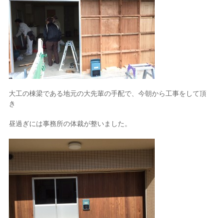
大工の棟梁である地元の大先輩の手配で、今朝から工事をして頂
き
昼過ぎには事務所の体裁が整いました。