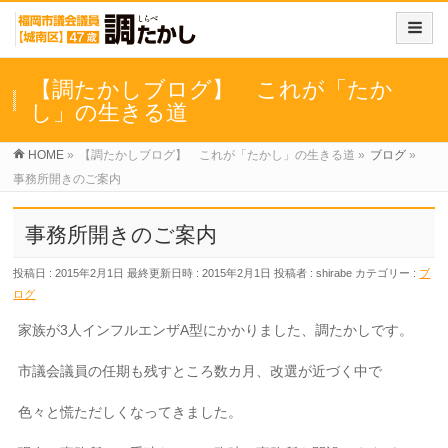
【調たかしブログ】 これが「たか
し」の生きる道
HOME
»
【調たかしブログ】 これが「たかし」の生きる道
»
ブログ
»
事務所開きのご案内
事務所開きのご案内
投稿日 : 2015年2月1日
最終更新日時 : 2015年2月1日
投稿者 :
shirabe
カテゴリー :
ブ
ログ
家族が3人インフルエンザA型にかかりました、調たかしです。
市議会議員の任期も残すところ数カ月、改選が近づく中で
色々と慌ただしくなってきました。