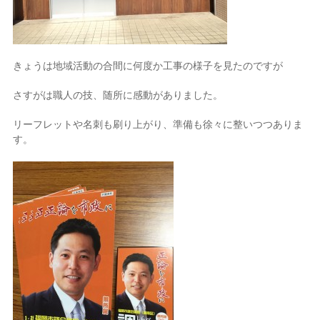
きょうは地域活動の合間に何度か工事の様子を見たのですが
さすがは職人の技、随所に感動がありました。
リーフレットや名刺も刷り上がり、準備も徐々に整いつつありま
す。