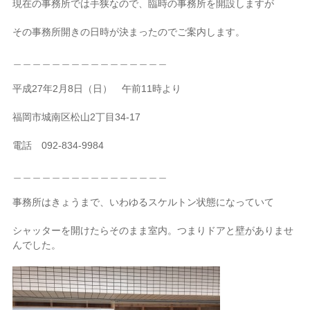
現在の事務所では手狭なので、臨時の事務所を開設しますが
その事務所開きの日時が決まったのでご案内します。
＿＿＿＿＿＿＿＿＿＿＿＿＿＿＿＿
平成27年2月8日（日） 午前11時より
福岡市城南区松山2丁目34-17
電話 092-834-9984
＿＿＿＿＿＿＿＿＿＿＿＿＿＿＿＿
事務所はきょうまで、いわゆるスケルトン状態になっていて
シャッターを開けたらそのまま室内。つまりドアと壁がありませ
んでした。