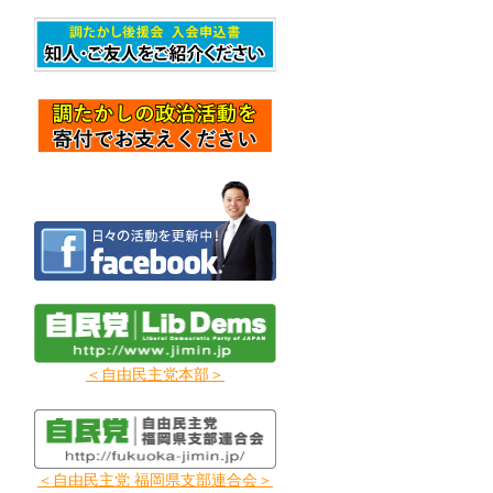
＜自由民主党本部＞
＜自由民主党 福岡県支部連合会＞