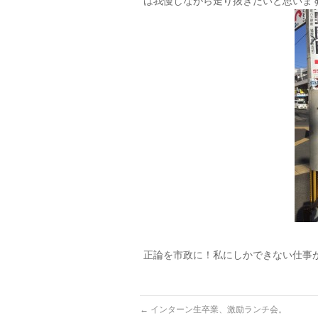
は我慢しながら走り抜きたいと思いま
正論を市政に！私にしかできない仕事
←
インターン生卒業、激励ランチ会。