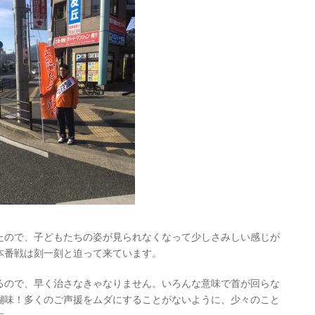
たので、子どもたちの姿が見られなくなって少しさみしい感じが
本番戦は刻一刻と迫って来ています。
るので、早く治さなきゃなりません。いろんな意味で首が回らな
醐味！多くのご声援をムダにすることがないように、少々のこと