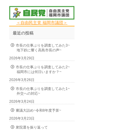
＜自由民主党 福岡市議団＞
最近の投稿
市長の仕事ぶりを調査してみた3~
地下鉄に響く高島市長の声~
2026年3月29日
市長の仕事ぶりを調査してみた2~
福岡市には何日いますか？~
2026年3月26日
市長の仕事ぶりを調査してみた1~
外交への対応~
2026年3月24日
審議大詰め~令和8年度予算~
2026年3月23日
衆院選を振り返って