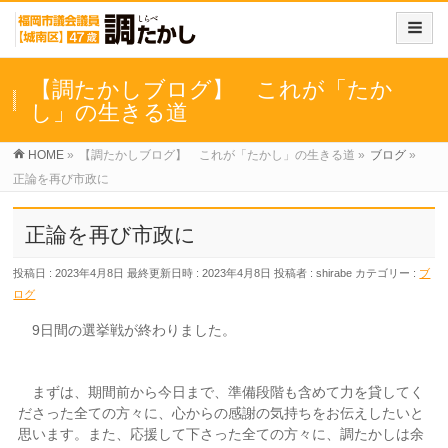
【調たかしブログ】 これが「たか
し」の生きる道
HOME
»
【調たかしブログ】 これが「たかし」の生きる道
»
ブログ
»
正論を再び市政に
正論を再び市政に
投稿日 : 2023年4月8日
最終更新日時 : 2023年4月8日
投稿者 :
shirabe
カテゴリー :
ブ
ログ
9日間の選挙戦が終わりました。
まずは、期間前から今日まで、準備段階も含めて力を貸してく
ださった全ての方々に、心からの感謝の気持ちをお伝えしたいと
思います。また、応援して下さった全ての方々に、調たかしは余