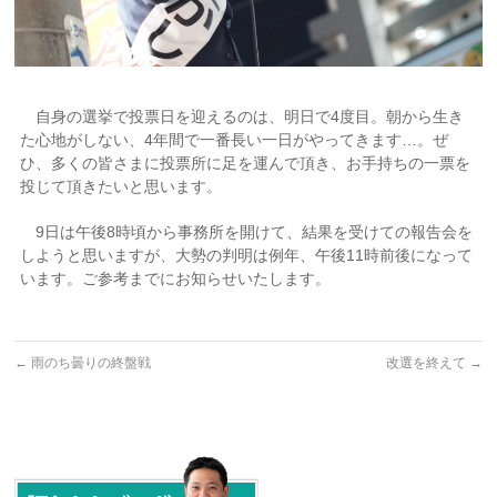
自身の選挙で投票日を迎えるのは、明日で4度目。朝から生き
た心地がしない、4年間で一番長い一日がやってきます…。ぜ
ひ、多くの皆さまに投票所に足を運んで頂き、お手持ちの一票を
投じて頂きたいと思います。
9日は午後8時頃から事務所を開けて、結果を受けての報告会を
しようと思いますが、大勢の判明は例年、午後11時前後になって
います。ご参考までにお知らせいたします。
←
雨のち曇りの終盤戦
改選を終えて
→