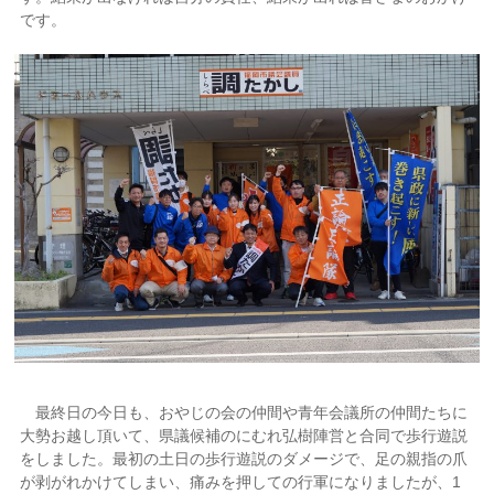
です。
最終日の今日も、おやじの会の仲間や青年会議所の仲間たちに
大勢お越し頂いて、県議候補のにむれ弘樹陣営と合同で歩行遊説
をしました。最初の土日の歩行遊説のダメージで、足の親指の爪
が剥がれかけてしまい、痛みを押しての行軍になりましたが、1