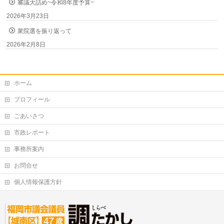
審議大詰め~令和8年度予算~
2026年3月23日
衆院選を振り返って
2026年2月8日
ホーム
プロフィール
ごあいさつ
市政レポート
事務所案内
お問合せ
個人情報保護方針