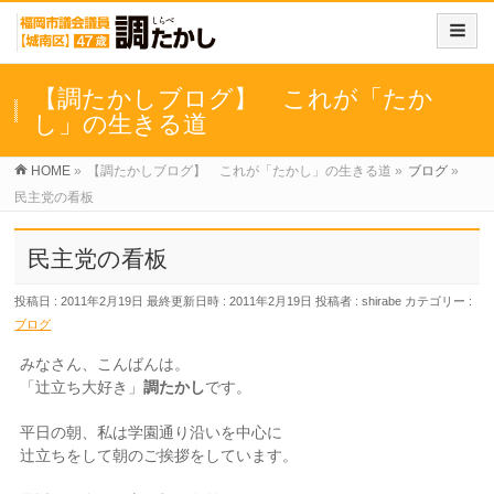
【調たかしブログ】 これが「たか
し」の生きる道
HOME
»
【調たかしブログ】 これが「たかし」の生きる道
»
ブログ
»
民主党の看板
民主党の看板
投稿日 : 2011年2月19日
最終更新日時 : 2011年2月19日
投稿者 :
shirabe
カテゴリー :
ブログ
みなさん、こんばんは。
「辻立ち大好き」
調たかし
です。
平日の朝、私は学園通り沿いを中心に
辻立ちをして朝のご挨拶をしています。