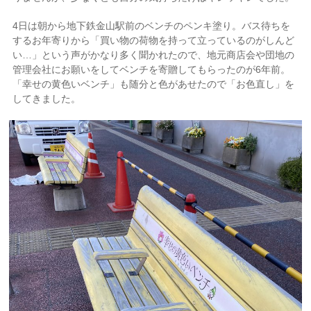
4日は朝から地下鉄金山駅前のベンチのペンキ塗り。バス待ちを
するお年寄りから「買い物の荷物を持って立っているのがしんど
い…」という声がかなり多く聞かれたので、地元商店会や団地の
管理会社にお願いをしてベンチを寄贈してもらったのが6年前。
「幸せの黄色いベンチ」も随分と色があせたので「お色直し」を
してきました。