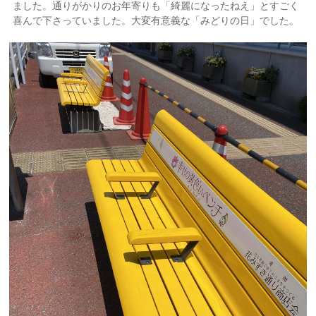
ました。通りがかりのお年寄りも「綺麗になったねえ」とすごく
喜んで下さっていました。大変有意義な「みどりの日」でした。