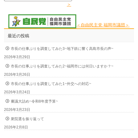
＞
＜自由民主党 福岡市議団＞
最近の投稿
市長の仕事ぶりを調査してみた3~地下鉄に響く高島市長の声~
2026年3月29日
市長の仕事ぶりを調査してみた2~福岡市には何日いますか？~
2026年3月26日
市長の仕事ぶりを調査してみた1~外交への対応~
2026年3月24日
審議大詰め~令和8年度予算~
2026年3月23日
衆院選を振り返って
2026年2月8日