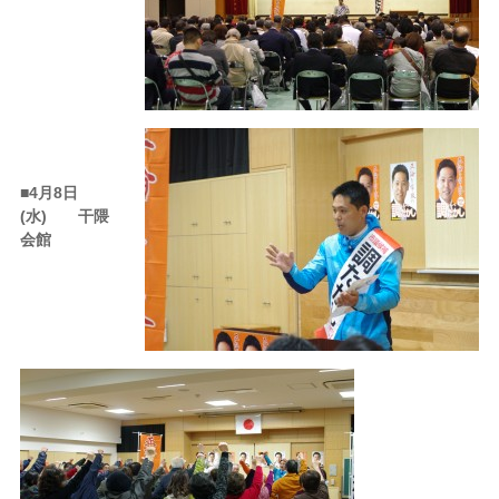
■
4月8日
(水) 干隈
会館