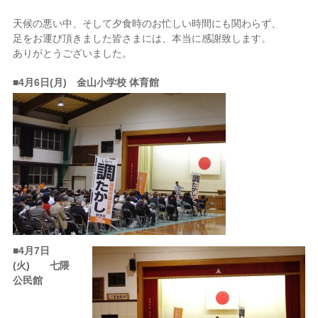
天候の悪い中、そして夕食時のお忙しい時間にも関わらず、
足をお運び頂きました皆さまには、本当に感謝致します。
ありがとうございました。
■4月6日(月) 金山小学校 体育館
■
4月7日
(火) 七隈
公民館