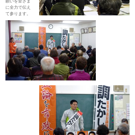
願いを皆さま
に全力で伝え
て参ります。