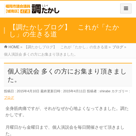
【調たかしブログ】 これが「たか
し」の生きる道
HOME
»
【調たかしブログ】 これが「たかし」の生きる道
»
ブログ
»
個人演説会 多くの方にお集まり頂きました。
個人演説会 多くの方にお集まり頂きまし
た。
投稿日 : 2015年4月10日
最終更新日時 : 2015年4月11日
投稿者 :
shirabe
カテゴリー :
ブログ
全身筋肉痛ですが、それがなぜか心地よくなってきました。調た
かしです。
月曜日から金曜日まで、個人演説会を毎日開催させて頂きまし
た。