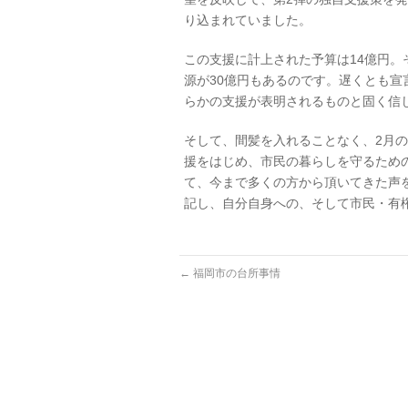
り込まれていました。
この支援に計上された予算は14億円
源が30億円もあるのです。遅くとも宣
らかの支援が表明されるものと固く信
そして、間髪を入れることなく、2月
援をはじめ、市民の暮らしを守るため
て、今まで多くの方から頂いてきた声
記し、自分自身への、そして市民・有
←
福岡市の台所事情