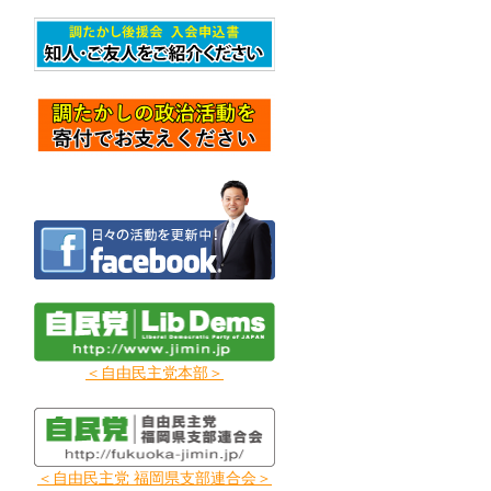
＜自由民主党本部＞
＜自由民主党 福岡県支部連合会＞