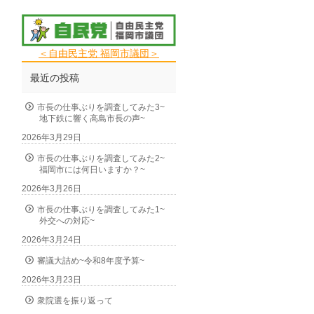
＜自由民主党 福岡市議団＞
最近の投稿
市長の仕事ぶりを調査してみた3~
地下鉄に響く高島市長の声~
2026年3月29日
市長の仕事ぶりを調査してみた2~
福岡市には何日いますか？~
2026年3月26日
市長の仕事ぶりを調査してみた1~
外交への対応~
2026年3月24日
審議大詰め~令和8年度予算~
2026年3月23日
衆院選を振り返って